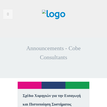
HOME
WHO ARE WE
Announcements - Cobe
WHY CHOOSE US
Consultants
PORTFOLIO
SERVICES
ANNOUNCEMENTS
Σχέδιο Χορηγιών για την Εισαγωγή
CONTACT US
και Πιστοποίηση Συστήματος