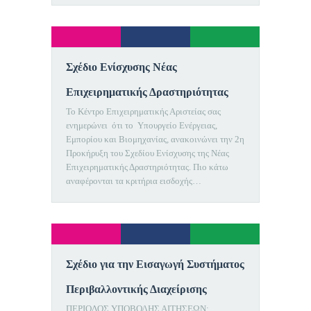
Σχέδιο Ενίσχυσης Νέας
Επιχειρηματικής Δραστηριότητας
Το Κέντρο Επιχειρηματικής Αριστείας σας
ενημερώνει ότι το Υπουργείο Ενέργειας,
Εμπορίου και Βιομηχανίας, ανακοινώνει την 2η
Προκήρυξη του Σχεδίου Ενίσχυσης της Νέας
Επιχειρηματικής Δραστηριότητας. Πιο κάτω
αναφέρονται τα κριτήρια εισδοχής…
Σχέδιο για την Εισαγωγή Συστήματος
Περιβαλλοντικής Διαχείρισης
ΠΕΡΙΟΔΟΣ ΥΠΟΒΟΛΗΣ ΑΙΤΗΣΕΩΝ: