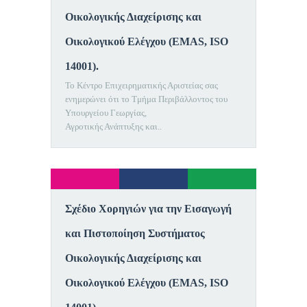
Οικολογικής Διαχείρισης και
Οικολογικού Ελέγχου (EMAS, ISO
14001).
Το Κέντρο Επιχειρηματικής Αριστείας σας
ενημερώνει ότι το Τμήμα Περιβάλλοντος του
Υπουργείου Γεωργίας,
Αγροτικής Ανάπτυξης και..
Σχέδιο Χορηγιών για την Εισαγωγή
και Πιστοποίηση Συστήματος
Οικολογικής Διαχείρισης και
Οικολογικού Ελέγχου (EMAS, ISO