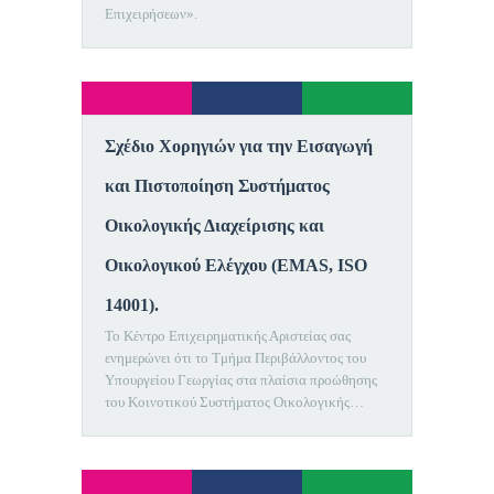
Επιχειρήσεων».
Σχέδιο Χορηγιών για την Εισαγωγή
και Πιστοποίηση Συστήματος
Οικολογικής Διαχείρισης και
Οικολογικού Ελέγχου (EMAS, ISO
14001).
Το Κέντρο Επιχειρηματικής Αριστείας σας
ενημερώνει ότι το Τμήμα Περιβάλλοντος του
Υπουργείου Γεωργίας στα πλαίσια προώθησης
του Κοινοτικού Συστήματος Οικολογικής…