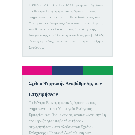
13/02/2023 – 31/10/2023 Περιγραφή Σχεδίου
Το Κέντρο Επιχειρηματικής Αριστείας σας
ενημερώνει ότι το Τμήμα Περιβάλλοντος του
Υπουργείου Γεωργίας στα πλαίσια προώθησης
του Κοινοτικού Συστήματος Οικολογικής
Διαχείρισης και Οικολογικού Ελέγχου (EMAS)
σε επιχειρήσεις, ανακοινώνει την προκήρυξη του
Σχεδίου ..
Σχέδιο Ψηφιακής Αναβάθμισης των
Επιχειρήσεων
Το Κέντρο Επιχειρηματικής Αριστείας σας
ενημερώνει ότι το Υπουργείο Ενέργειας,
Εμπορίου και Βιομηχανίας, ανακοινώνει την 1η
προκήρυξη για υποβολή αιτήσεων
επιχορηγήσεων στα πλαίσια του Σχεδίου
Ενίσχυσης «Ψηφιακή Αναβάθμιση των