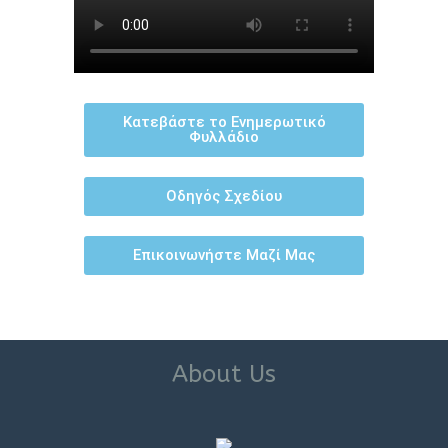
Κατεβάστε το Ενημερωτικό
Φυλλάδιο
Οδηγός Σχεδίου
Επικοινωνήστε Μαζί Μας
About Us